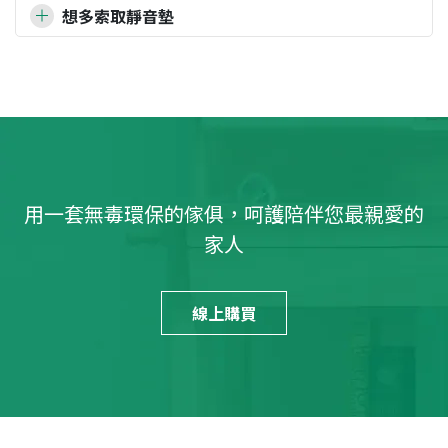
有的，我們有通過相關SGS檢驗。
請參閱檢驗報告
。
溫也會讓坐墊有變形疑慮哦。
想多索取靜音墊
即日起環安提供免費靜音墊索取服務唷！
點我申請
用一套無毒環保的傢俱，呵護陪伴您最親愛的
家人
線上購買