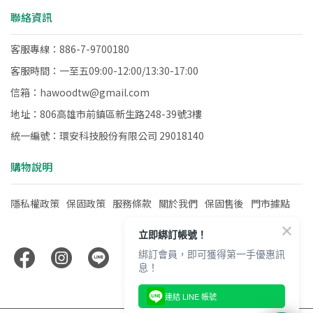
聯絡資訊
客服專線：886-7-9700180
客服時間：一至五09:00-12:00/13:30-17:00
信箱：hawoodtw@gmail.com
地址：806高雄市前鎮區新生路248-39號3樓
統一編號：環安科技股份有限公司 29018140
購物說明
隱私權政策
保固政策
服務條款
關於我們
保固售後
門市據點
立即綁訂帳號！
綁訂會員，即可獲得第一手優惠訊
息！
連結 LINE 帳號