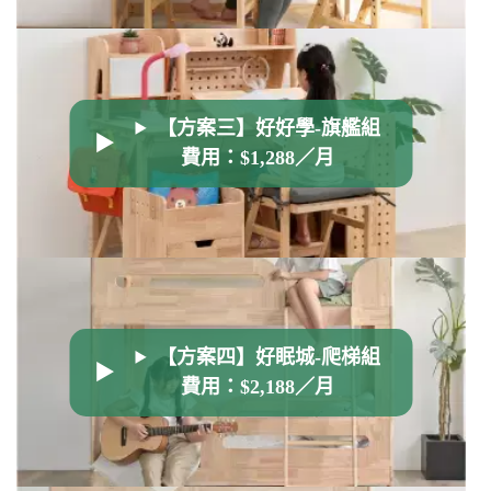
【方案三】好好學-旗艦組
費用：$1,288／月
【方案四】好眠城-爬梯組
費用：$2,188／月