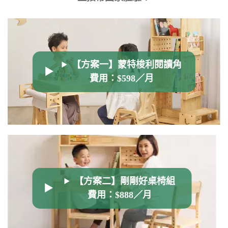
【方案一】蒙特梭利閱讀角
費用：$598／月
【方案二】剛剛好桌椅組
費用：$888／月