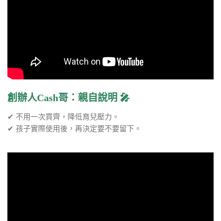
創辦人Cash哥：親自說明 🎤
✔ 不用一次買齊，降低育兒壓力。
✔ 孩子實際使用後，再決定要不要留下。