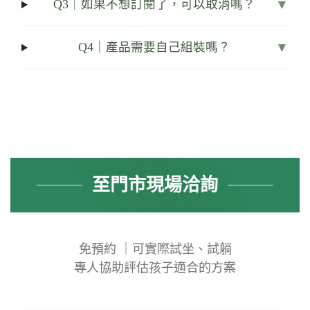
▼
Q3｜如果不想訂閱了，可以取消嗎？
▼
Q4｜產品需要自己組裝嗎？
至門市現場洽詢
免預約 ｜可實際試坐、試躺
專人協助評估孩子適合的方案