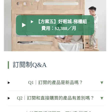
【方案五】好眠城-梯櫃組
費用：$2,388／月
訂閱制Q&A
▼
Q1｜訂閱的產品是新品嗎？
▼
Q2｜訂閱和直接購買的產品有差別嗎？