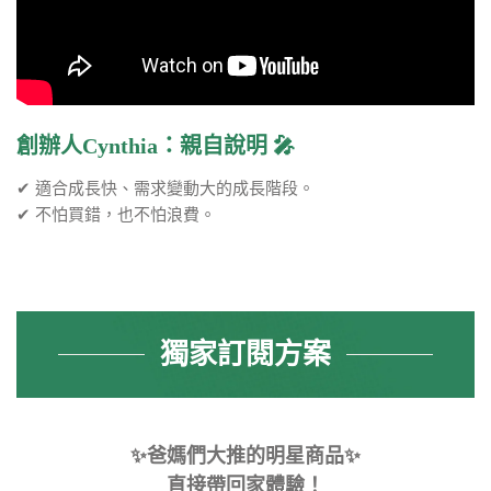
創辦人Cynthia：親自說明 🎤
✔ 適合成長快、需求變動大的成長階段。
✔ 不怕買錯，也不怕浪費。
獨家訂閱方案
✨爸媽們大推的明星商品✨
直接帶回家體驗！