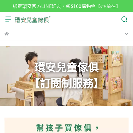
綁定環安官方LINE好友，領$100購物金【👉前往】
環安兒童傢俱
【訂閱制服務】