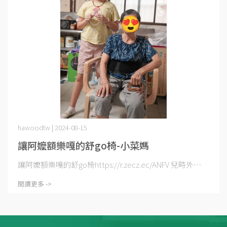
hawoodtw | 2024-08-15
讓阿嬤額樂嘎的舒go椅-小菜媽
讓阿嬤額樂嘎的舒go椅https://r.zecz.ec/ANFV 兒時外⋯
閱讀更多 ->