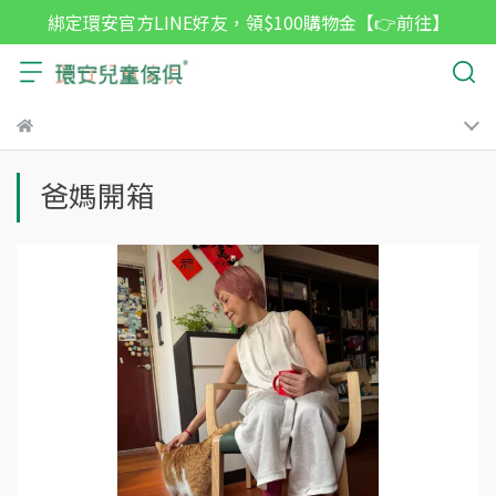
綁定環安官方LINE好友，領$100購物金【👉前往】
爸媽開箱