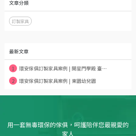
文章分類
訂製家具
最新文章
1
環安傢俱訂製家具案例 | 開星門學殿 臺⋯
2
環安傢俱訂製家具案例 | 東園幼兒園
用一套無毒環保的傢俱，呵護陪伴您最親愛的
家人