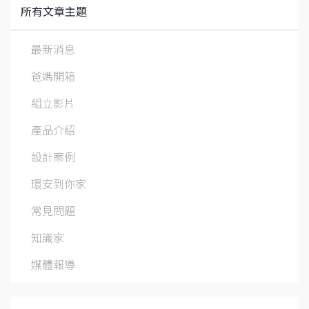
所有文章主題
最新消息
爸媽開箱
組立影片
產品介紹
設計案例
環安到你家
常見問題
知識家
媒體報導