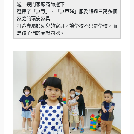
逾十幾間家廠商篩選下
選擇了「無毒」、「無甲醛」服務超過三萬多個
家庭的環安家具
打造專屬於幼兒的家具，讓學校不只是學校，而
是孩子們的夢想園地。