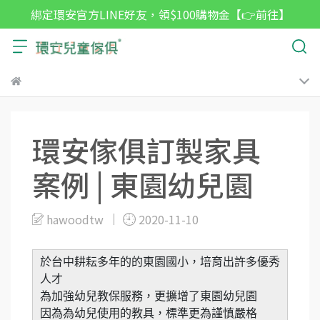
綁定環安官方LINE好友，領$100購物金【👉前往】
環安傢俱訂製家具
案例 | 東園幼兒園
hawoodtw
2020-11-10
於台中耕耘多年的的東園國小，培育出許多優秀
人才
為加強幼兒教保服務，更擴增了東園幼兒園
因為為幼兒使用的教具，標準更為謹慎嚴格