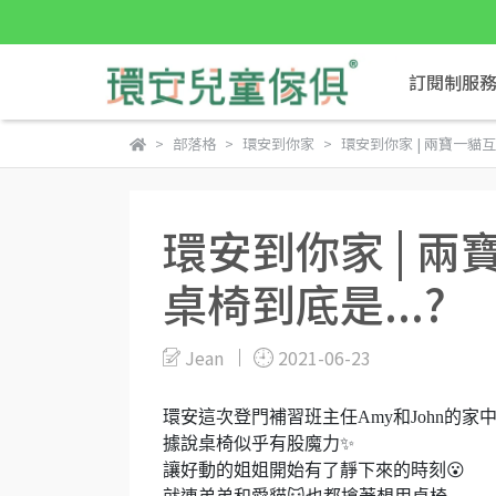
訂閱制服
部落格
環安到你家
環安到你家 | 兩寶一貓
環安到你家 | 
桌椅到底是...?
Jean
2021-06-23
環安這次登門補習班主任Amy和John的家中
據說桌椅似乎有股魔力✨
讓好動的姐姐開始有了靜下來的時刻😮