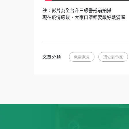
註：影片為全台升三級警戒前拍攝
現在疫情嚴峻，大家口罩都要戴好戴滿喔
文章分類
兒童家具
環安到你家