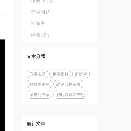
環安到你家
常見問題
知識家
媒體報導
文章分類
分享推薦
兒童家具
好好學
好好學系列
幼兒成長家具
環安到你家
好眠城實木床組
最新文章