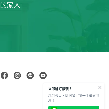
的家人
立即綁訂帳號！
綁訂會員，即可獲得第一手優惠訊
息！