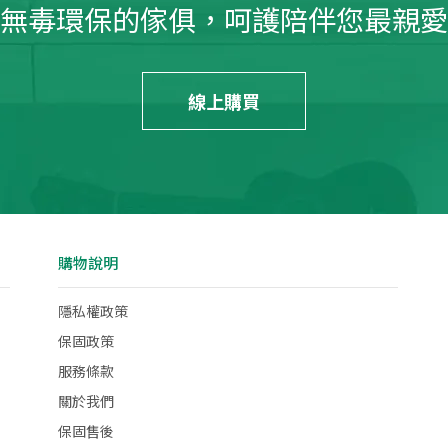
無毒環保的傢俱，呵護陪伴您最親愛
線上購買
購物說明
隱私權政策
保固政策
服務條款
關於我們
保固售後