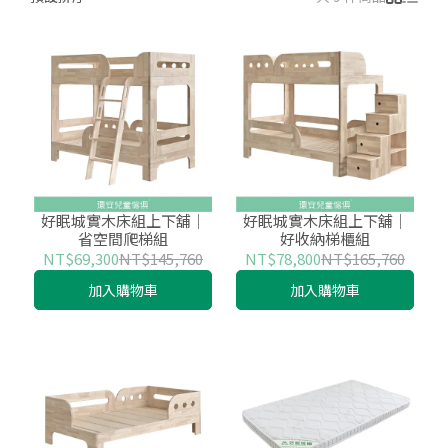
好眠城實木床組上下舖│
好眠城實木床組上下舖│
省空間爬梯組
好收納梯櫃組
NT$69,300
NT$145,760
NT$78,800
NT$165,760
加入購物車
加入購物車