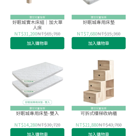
好眠城實木床組│加大單
好眠城專用床墊
人床
NT$31,200
NT$65,760
NT$7,680
NT$15,360
加入購物車
加入購物車
好眠城專用床墊-雙入
可拆式樓梯收納櫃
NT$14,280
NT$30,720
NT$21,880
NT$43,760
加入購物車
加入購物車