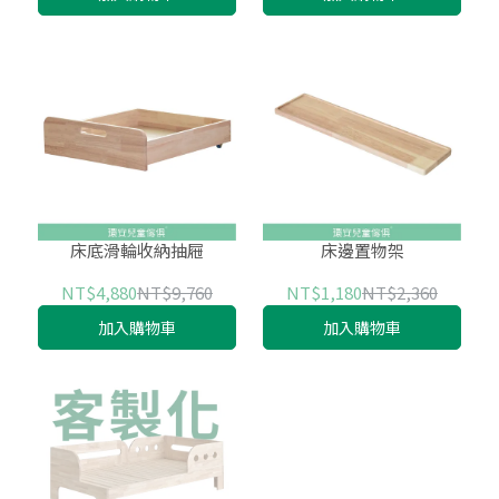
床底滑輪收納抽屜
床邊置物架
NT$4,880
NT$9,760
NT$1,180
NT$2,360
加入購物車
加入購物車