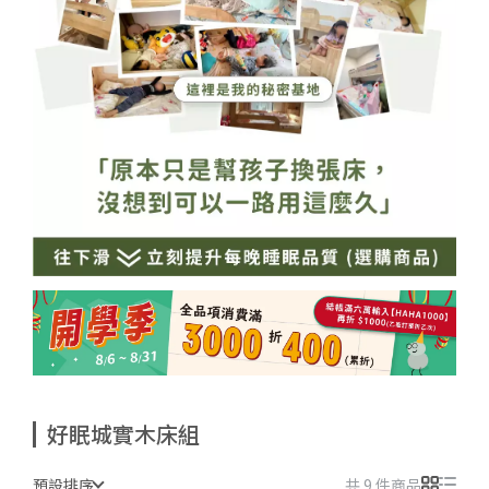
好眠城實木床組
預設排序
共 9 件商品