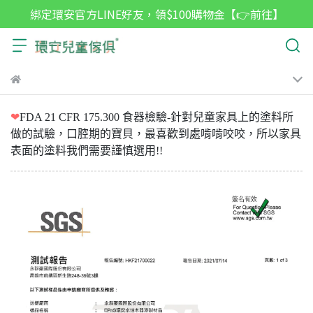
綁定環安官方LINE好友，領$100購物金【👉前往】
❤
FDA 21 CFR 175.300 食器檢驗-針對兒童家具上的塗料所
做的試驗，口腔期的寶貝，最喜歡
到處啃啃咬咬，所以家具
表面的塗料我們需要謹慎選用!!