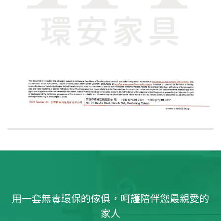
用一套無毒環保的傢俱，呵護陪伴您最親愛的
家人