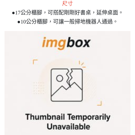
尺寸
●17公分櫃腳，可搭配剛剛好書桌，延伸桌面。
●10公分櫃腳，可讓一般掃地機器人通過。