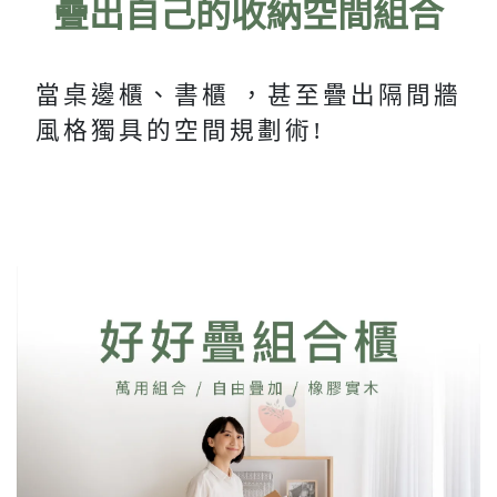
疊出自己的收納空間組合
當桌邊櫃、書櫃 ，甚至疊出隔間牆
風格獨具的空間規劃術!