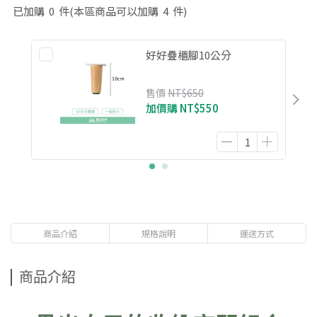
已加購
0
件
(本區商品可以加購
4
件)
好好疊櫃腳10公分
售價
NT$650
加價購
NT$550
商品介紹
規格說明
運送方式
商品介紹