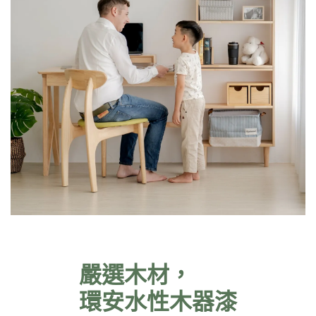
嚴選木材，
環安水性木器漆