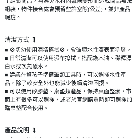
Ｙ組裝商品，為避免木材因氣候變形而造成商品無法
組裝，物件接合處會預留些許空隙(公差)，並非產品
瑕疵。
清潔方式 ⮯
■ 🚫切勿使用酒精擦拭🚫，會破壞水性漆表面塗層。
■ 日常清潔可以使用濕布擦拭，搭配護木油、稀釋漂
白水或次氯酸水。
■ 建議在幫孩子準備筆類工具時，可以選擇水性產
品，除了較安全外也能減少後續清潔困擾。
■ 可以使用矽膠墊、桌墊類產品，保持桌面整潔，市
面上有很多可以選擇，或者於官網購買時即可選擇加
購桌墊配合使用。
產品說明 ⮯