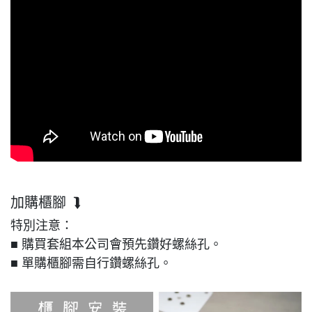
加購櫃腳 ⮯
特別注意：
■ 購買套組本公司會預先鑽好螺絲孔。
■ 單購櫃腳需自行鑽螺絲孔。