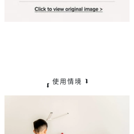
使用情境
⮯
⮮