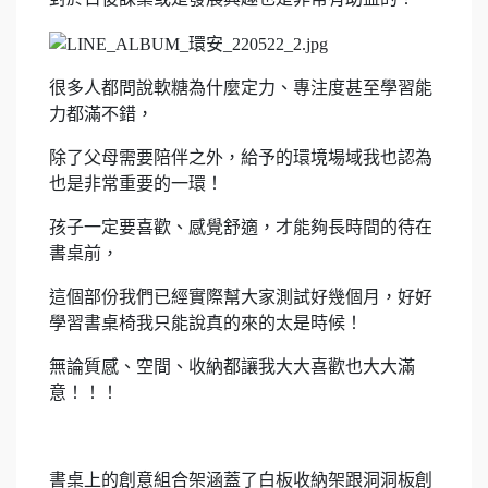
很多人都問說軟糖為什麼定力、專注度甚至學習能
力都滿不錯，
除了父母需要陪伴之外，給予的環境場域我也認為
也是非常重要的一環！
孩子一定要喜歡、感覺舒適，才能夠長時間的待在
書桌前，
這個部份我們已經實際幫大家測試好幾個月，好好
學習書桌椅我只能說真的來的太是時候！
無論質感、空間、收納都讓我大大喜歡也大大滿
意！！！
書桌上的創意組合架涵蓋了白板收納架跟洞洞板創