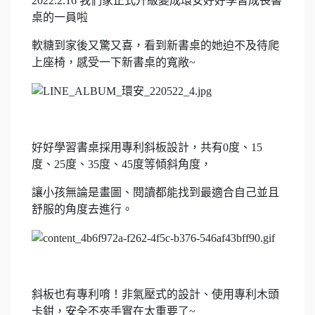
2022.2.16 我們家正式升級變成環安好好學習成長書
桌的一員啦
軟糖到家後又驚又喜，看到新書桌的她迫不及待爬
上座椅，感受一下新書桌的寬敞~
好好學習書桌採用專利斜板設計，共有0度、15
度、25度、35度、45度等傾斜角度，
讓小孩無論是畫圖、閱讀都能找到最適合自己並且
舒服的角度去進行。
斜板也有專利唷！非氣壓式的設計、使用專利木頭
卡鉗，安全不夾手實在太重要了~