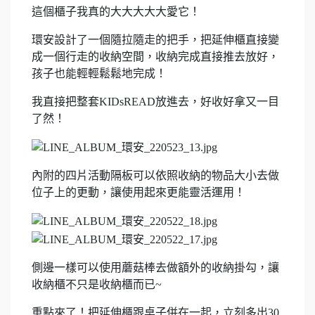
這個櫃子我真的大大大大大愛它！
環安設計了一個隨拉隨走的把手，把延伸櫃直接變
成一個行走的收納空間，收納完成直接推去放好，
孩子也能輕輕鬆鬆地完成！
我直接把整套KIDsREAD放進去，好收好拿又一目
了然！
內附的四片活動隔板可以依照收納的物品大小去做
位子上的更動，讓使用起來更能靈活運用！
側邊一樣可以使用蘑菇棒去做額外的收納掛勾，讓
收納櫃不只是收納櫃而已~
重點來了！把延伸櫃跟桌子併在一起，立刻多出30