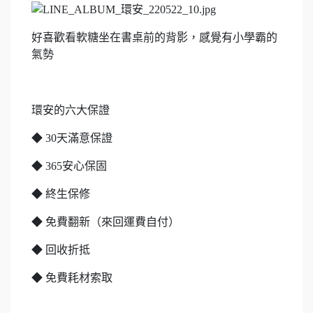
好喜歡看軟糖坐在書桌前的背影，感覺有小學霸的
氣勢
環安的六大保證
◆ 30天滿意保證
◆ 365安心保固
◆ 終生保修
◆ 免費翻新（來回運費自付）
◆ 回收折抵
◆ 免費耗材索取