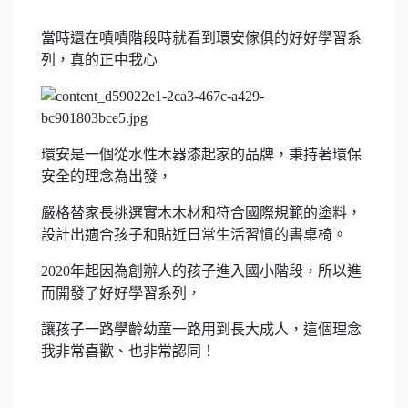
當時還在嘖嘖階段時就看到環安傢俱的好好學習系
列，真的正中我心
環安是一個從水性木器漆起家的品牌，秉持著環保
安全的理念為出發，
嚴格替家長挑選實木木材和符合國際規範的塗料，
設計出適合孩子和貼近日常生活習慣的書桌椅。
2020年起因為創辦人的孩子進入國小階段，所以進
而開發了好好學習系列，
讓孩子一路學齡幼童一路用到長大成人，這個理念
我非常喜歡、也非常認同！