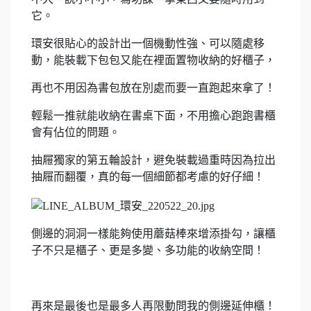
它。
環安很貼心的設計出一個機動性強、可以隨處移
動，能裝載下包包又能在裡面置物收納的好櫃子，
再也不用因為書包放在別處而要一直跑起來拿了！
輕鬆一推就能收納在書桌下面，不用擔心跑跑書櫃
會有佔位的問題。
抽屜獨家的第五輪設計，避免裝載過重時因為拉出
抽屜而翻覆，真的每一個細節都考慮的好仔細！
側邊的洞洞一樣能夠使用蘑菇棒來增添掛勾，讓櫃
子不只是櫃子、更是多變、多功能的收納空間！
再來是最後也是最多人再限動問我的側邊延伸櫃！