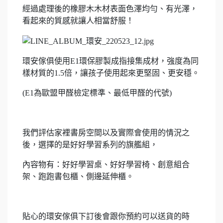
經過處理後的橡膠木木材表面色澤均勻、有光澤，
看起來的質感就讓人相當舒服！
環安傢俱使用E1環保膠製成指接集成材，強度為同
樣材質的1.5倍，讓孩子使用起來更堅固、更安穩。
(E1為歐盟甲醛檢定標準、最低甲醛的代號)
我們評估家裡書房空間以及實際會使用的情況之
後，選擇的是好好學習系列的旗艦組，
內容物有：好好學習桌、好好學習椅、創意組合
架、跑跑書包櫃、側邊延伸櫃。
貼心的環安傢俱下訂後會跟你預約可以送貨的時