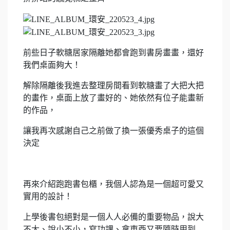
前些日子軟糖居家隔離她都會跑到書房畫畫，還好
我們桌面夠大！
解除隔離後我進去整理房間看到軟糖畫了大把大把
的畫作，桌面上放了畫好的、她依然有位子能畫新
的作品，
讓我再次感謝自己之前做了換一張優秀桌子的這個
決定
再來介紹跑跑書包櫃，我個人認為是一個超可愛又
實用的設計！
上學後書包絕對是一個人人必備的重要物品，說大
不大、說小不小，寫功課、拿東西又要隨時用到