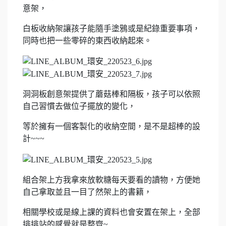
意架，
白板收納架讓孩子能隨手塗鴉或是紀錄重要事項，
同時也把一些零碎的東西收納起來。
洞洞板創意架提供了蘑菇棒和隔板，孩子可以依照
自己習慣去做位子擺放的變化，
等於擁有一個客製化的收納空間，是不是超棒的設
計~~~
組合架上方我拿來放軟糖每天要看的讀物，方便她
自己拿取並且一目了然架上的書籍，
相關學校或是線上課的資料也會安置在架上，全部
排排站的感覺就是整齊~