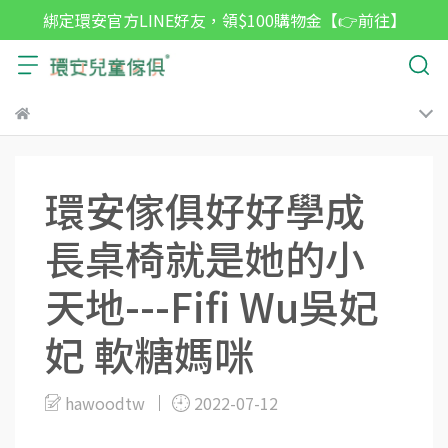
綁定環安官方LINE好友，領$100購物金【👉前往】
環安傢俱好好學成
長桌椅就是她的小
天地---Fifi Wu吳妃
妃 軟糖媽咪
hawoodtw
2022-07-12