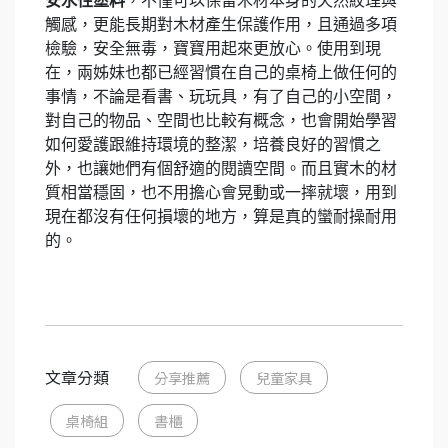
安水性塗料
，不僅可以保留木材本身的天然紋理與
觸感，更能長期對木材產生保護作用，且通過多項
檢驗，安全無毒，寶寶用起來更放心。使用到現
在，兩姊妹也都
已經習慣在自己的桌椅上做任何的
事情，不論是看書、玩玩具，有了自己的小空間，
對自己的物品、空間也比較有概念，也會開始學習
如何愛護跟維持環境的整潔，培養良好的習慣之
外，也讓她們有個舒適的閱讀空間。而且實木的材
質相當穩固，也不用擔心會晃動或一摔就壞，用到
現在都沒有任何損壞的地方，算是真的蠻耐操耐用
的。
文章分類
分享推薦
兒童家具
桌椅組
書櫃