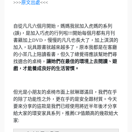
>>>
原文出處
<<<
自從凡凡六個月開始，媽媽我就加入虎媽的系列
(誤)，是加入巧虎的行列啦!!!開始每個月都有月刊
書籍加上DVD，慢慢的凡凡也長大了，加上淇淇的
加入，玩具跟書就越來越多了，原本我都是在客廳
的小茶几上陪讀看書，但久了總覺得應該幫她們尋
找適合的桌椅，
讓她們在最佳的環境上去閱讀、遊
戲，才能養成良好的生活習慣。
但光是小朋友的桌椅市面上就琳瑯滿目，我們在乎
的除了功能性之外，更在乎的是安全跟材質。今天
要來分享的這款是我們已經使用將近半年後才分享
給大家的環安家具系列，推薦CP值頗高的幾款給大
家: