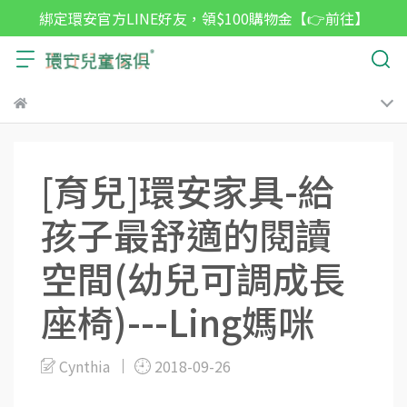
綁定環安官方LINE好友，領$100購物金【👉前往】
[育兒]環安家具-給
孩子最舒適的閱讀
空間(幼兒可調成長
座椅)---Ling媽咪
Cynthia
2018-09-26