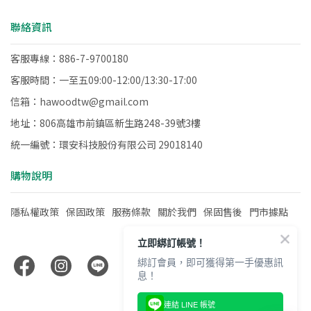
聯絡資訊
客服專線：886-7-9700180
客服時間：一至五09:00-12:00/13:30-17:00
信箱：hawoodtw@gmail.com
地址：806高雄市前鎮區新生路248-39號3樓
統一編號：環安科技股份有限公司 29018140
購物說明
隱私權政策
保固政策
服務條款
關於我們
保固售後
門市據點
立即綁訂帳號！
綁訂會員，即可獲得第一手優惠訊
息！
連結 LINE 帳號