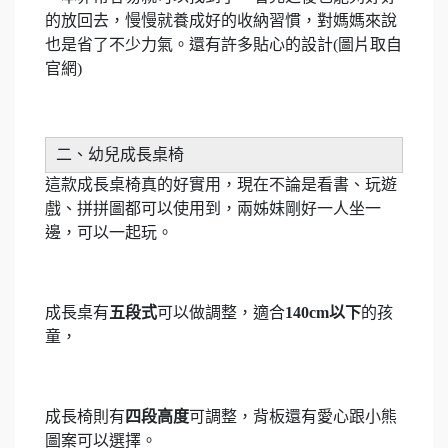
的放回去，慢慢就養成好的收納習慣，對媽媽來說
也是省了不少力氣。還有許多貼心的設計(圖片取自
官網)
二、幼兒成長桌椅
這款成長桌椅真的好實用，現在不論是看書、玩遊
戲、拼拼圖都可以使用到，兩姊妹剛好一人坐一
邊，可以一起玩。
成長桌有
五段式
可以做調整，適合
140cm以下
的孩
童，
成長椅則有
四段高度
可調整，背板還有愛心跟小熊
圖案可以選擇。