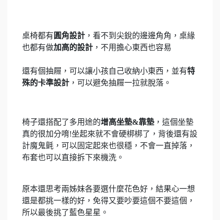
桌椅都有
圓角設計
，看不到尖銳的邊邊角角，桌緣
也都有做
加高的設計
，不用擔心東西也容易
還有個抽屜，可以讓小孩自己收納小東西，並有
特
殊的卡準設計
，可以避免抽屜一拉就脫落。
椅子還搭配了多用途的
增高坐墊&靠墊
，這個坐墊
真的很加分唷!坐起來就不會硬梆梆了，背後還有設
計魔鬼氈，可以固定起來也很穩，不會一直掉落，
布套也可以直接拆下來機洗。
原本還思考兩姊妹各要選什麼花色好，結果心一想
還是都挑一樣的好，免得又要吵要這個不要這個，
所以最後挑了藍色星星。