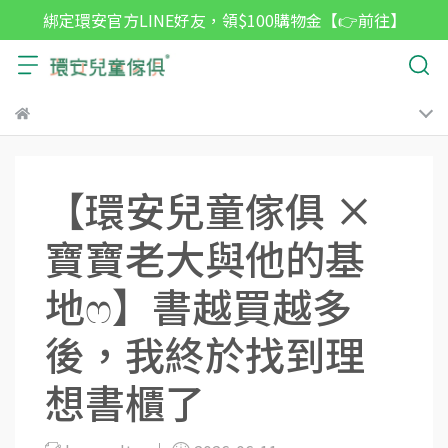
綁定環安官方LINE好友，領$100購物金【👉前往】
【環安兒童傢俱 ×
寶寶老大與他的基
地ෆ】書越買越多
後，我終於找到理
想書櫃了