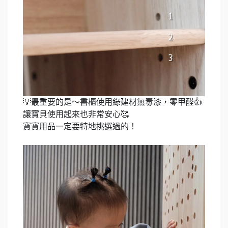
💡最重要的是～書櫃使用綠建材無毒漆，零甲醛👍
讓寶貝使用起來也非常安心🥰
寶寶用品一定要特地挑選過的！