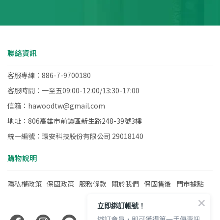
聯絡資訊
客服專線：886-7-9700180
客服時間：一至五09:00-12:00/13:30-17:00
信箱：hawoodtw@gmail.com
地址：806高雄市前鎮區新生路248-39號3樓
統一編號：環安科技股份有限公司 29018140
購物說明
隱私權政策
保固政策
服務條款
關於我們
保固售後
門市據點
立即綁訂帳號！
綁訂會員，即可獲得第一手優惠訊