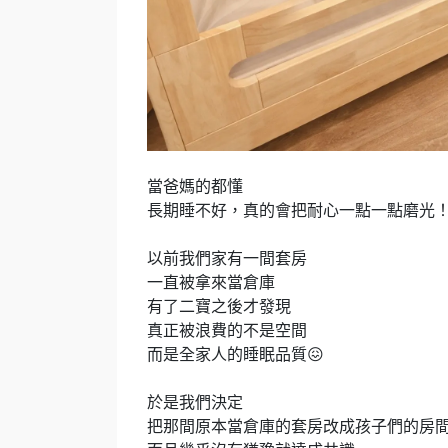
當爸媽的都懂
長期睡不好，真的會把耐心一點一點磨光
以前我們家有一間套房
一直被拿來當倉庫
有了二寶之後才發現
真正被浪費的不是空間
而是全家人的睡眠品質😖
於是我們決定
把那間原本當倉庫的套房改成孩子們的房