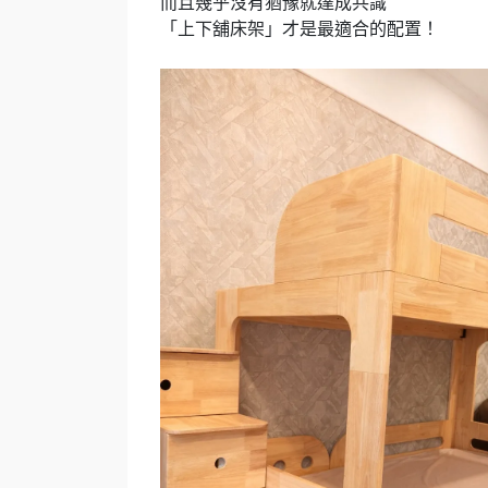
而且幾乎沒有猶豫就達成共識
「上下舖床架」才是最適合的配置！